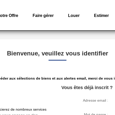
otre Offre
Faire gérer
Louer
Estimer
Bienvenue, veuillez vous identifier
éder aux sélections de biens et aux alertes email, merci de vous id
Vous êtes déjà inscrit ?
Adresse email :
cierez de nombreux services
Mot de passe :