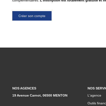
complémentaires.
L'inscription est totalement gratuite et 
Créer son compte
NOS AGENCES
NOS SERVI
19 Avenue Carnot, 06500 MENTON
L'agence
Outils financ