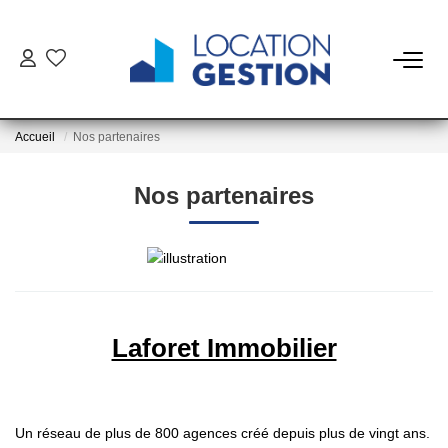
NOTRE OFFRE
Accueil
Nos partenaires
FAIRE GÉRER
Nos partenaires
La Gestion Du Bien
La Gestion Du Locataire
LOUER
Laforet Immobilier
ESTIMER
NOTRE AGENCE
Un réseau de plus de 800 agences créé depuis plus de vingt ans.