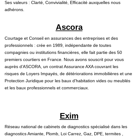
Ses valeurs : Clarté, Convivialité, Efficacité auxquelles nous
adhérons.
Qui Sommes-Nous ?
Notre Équipe
Ascora
Nous Rejoindre
Courtage et Conseil en assurances des entreprises et des
Contact
professionnels : crée en 1989, indépendante de toutes
compagnies ou institutions financières, elle fait partie des 50
premiers courtiers en France. Nous avons souscrit pour vous
ESPACE CLIENT
auprès d’ASCORA, un contrat Assurance AXA couvrant les
risques de Loyers Impayés, de détériorations immobilières et une
Propriétaire
Protection Juridique pour les baux d’habitation vides ou meublés
et les baux professionnels et commerciaux.
Locataire
Exim
Réseau national de cabinets de diagnostics spécialisé dans les
diagnostics Amiante, Plomb, Loi Carrez, Gaz, DPE, termites ,