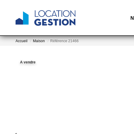
N
Accueil
Maison
Référence 21466
A vendre