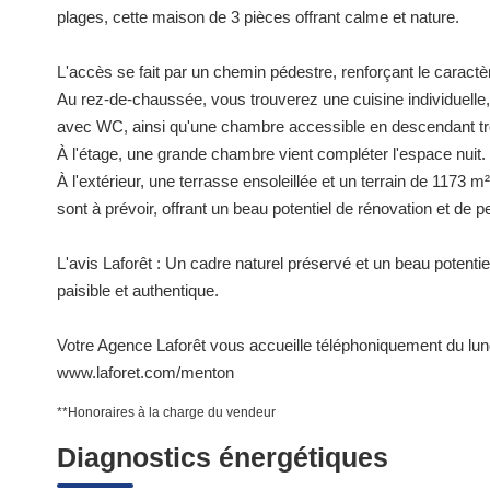
plages, cette maison de 3 pièces offrant calme et nature.
L'accès se fait par un chemin pédestre, renforçant le caractèr
Au rez-de-chaussée, vous trouverez une cuisine individuelle, 
avec WC, ainsi qu'une chambre accessible en descendant tro
À l'étage, une grande chambre vient compléter l'espace nuit.
À l'extérieur, une terrasse ensoleillée et un terrain de 1173 
sont à prévoir, offrant un beau potentiel de rénovation et de p
L'avis Laforêt : Un cadre naturel préservé et un beau potentie
paisible et authentique.
Votre Agence Laforêt vous accueille téléphoniquement du lun
www.laforet.com/menton
**
Honoraires à la charge du vendeur
Diagnostics énergétiques