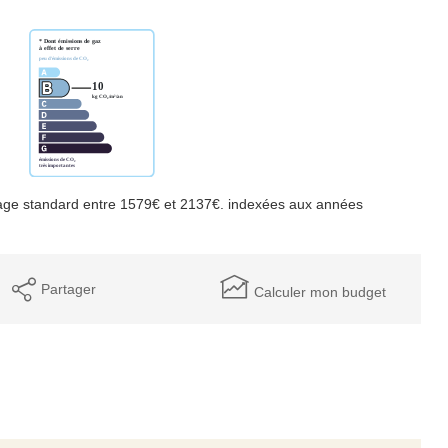
age standard entre 1579€ et 2137€. indexées aux années
Partager
Calculer mon budget