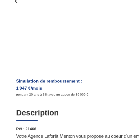
Simulation de remboursement :
1 947 €/mois
pendant 20 ans à 3% avec un apport de 39 000 €
Description
Réf : 21466
Votre Agence Laforêt Menton vous propose au coeur d'un e