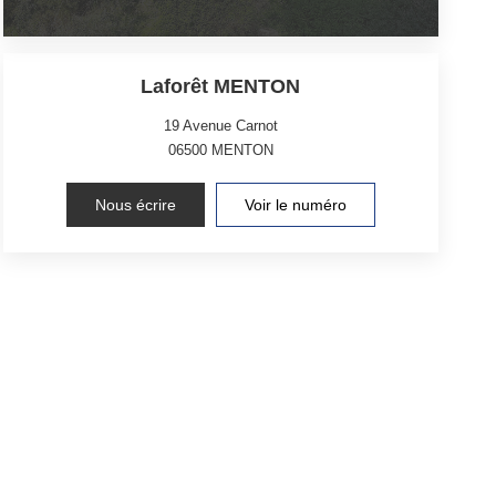
Laforêt MENTON
19 Avenue Carnot
06500
MENTON
Nous écrire
Voir le numéro