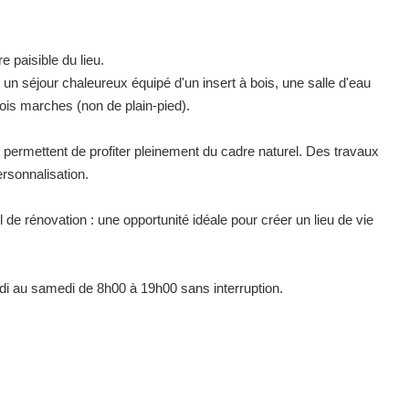
e paisible du lieu.
un séjour chaleureux équipé d'un insert à bois, une salle d'eau
is marches (non de plain-pied).
m² permettent de profiter pleinement du cadre naturel. Des travaux
ersonnalisation.
l de rénovation : une opportunité idéale pour créer un lieu de vie
di au samedi de 8h00 à 19h00 sans interruption.