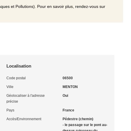
ques et Pollutions). Pour en savoir plus, rendez-vous sur
Localisation
Code postal
06500
Ville
MENTON
Géolocaliser à l'adresse
Oui
précise
Pays
France
Accès/Environnement
Pédestre (chemin)
- le passage sur le pont au-
dessus ruissseau du