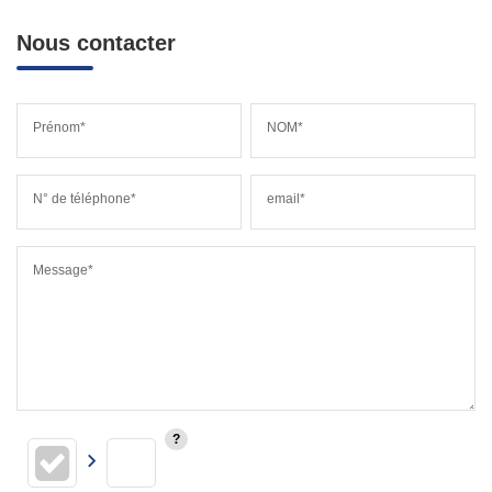
Nous contacter
Prénom*
NOM*
N° de téléphone*
email*
Message*