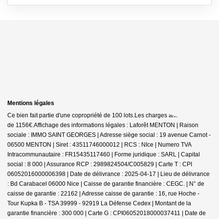
Mentions légales
Ce bien fait partie d'une copropriété de 100 lots.Les charges annuelles sont
de 1156€.
Affichage des informations légales : Laforêt MENTON | Raison
sociale : IMMO SAINT GEORGES | Adresse siège social : 19 avenue Carnot -
06500 MENTON | Siret : 43511746000012 | RCS : NIce | Numero TVA
Intracommunautaire : FR15435117460 | Forme juridique : SARL | Capital
social : 8 000 | Assurance RCP : 2989824504/C005829 |
Carte T : CPI
06052016000006398 | Date de délivrance : 2025-04-17 | Lieu de délivrance
: Bd Carabacel 06000 Nice | Caisse de garantie financière : CEGC. | N° de
caisse de garantie : 22162 | Adresse caisse de garantie : 16, rue Hoche -
Tour Kupka B - TSA 39999 - 92919 La Défense Cedex | Montant de la
garantie financière : 300 000 | Carte G : CPI06052018000037411 | Date de