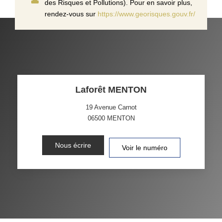
des Risques et Pollutions). Pour en savoir plus,
rendez-vous sur
https://www.georisques.gouv.fr/
Laforêt MENTON
19 Avenue Carnot
06500
MENTON
Nous écrire
Voir le numéro