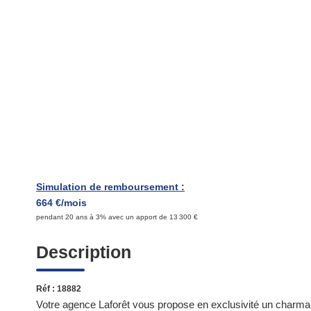
Simulation de remboursement :
664 €/mois
pendant 20 ans à 3% avec un apport de 13 300 €
Description
Réf : 18882
Votre agence Laforêt vous propose en exclusivité un charman