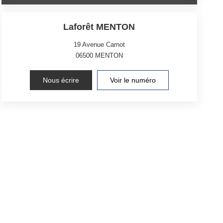
Laforêt MENTON
19 Avenue Carnot
06500
MENTON
Nous écrire
Voir le numéro