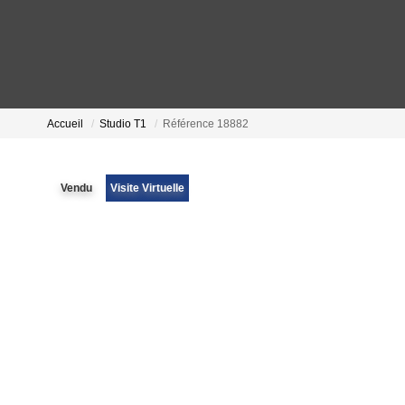
Accueil
Studio T1
Référence 18882
Vendu
Visite Virtuelle