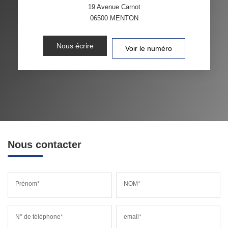
19 Avenue Carnot
06500
MENTON
Nous écrire
Voir le numéro
Nous contacter
Prénom*
NOM*
N° de téléphone*
email*