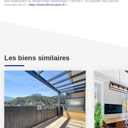
liste d'opposition au démarchage téléphonique « Bloctel », sur laquelle vous pouvez
vous inscrire ici :
https://www.bloctel.gouv.fr/
»
Les biens similaires