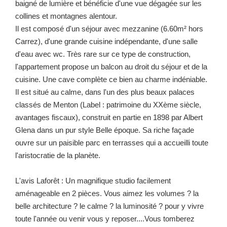
baigné de lumière et bénéficie d'une vue dégagée sur les
collines et montagnes alentour.
Il est composé d'un séjour avec mezzanine (6.60m² hors
Carrez), d'une grande cuisine indépendante, d'une salle
d'eau avec wc. Très rare sur ce type de construction,
l'appartement propose un balcon au droit du séjour et de la
cuisine. Une cave complète ce bien au charme indéniable.
Il est situé au calme, dans l'un des plus beaux palaces
classés de Menton (Label : patrimoine du XXème siècle,
avantages fiscaux), construit en partie en 1898 par Albert
Glena dans un pur style Belle époque. Sa riche façade
ouvre sur un paisible parc en terrasses qui a accueilli toute
l'aristocratie de la planète.
L'avis Laforêt : Un magnifique studio facilement
aménageable en 2 pièces. Vous aimez les volumes ? la
belle architecture ? le calme ? la luminosité ? pour y vivre
toute l'année ou venir vous y reposer....Vous tomberez