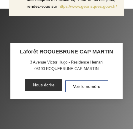
rendez-vous sur
https://www.georisques.gouv.fr/
Laforêt ROQUEBRUNE CAP MARTIN
3 Avenue Victor Hugo - Résidence Hernani
06190
ROQUEBRUNE-CAP-MARTIN
Nous écrire
Voir le numéro