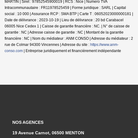
MARTIN | Siret : 97852545900019 | RCS : Nice | Numero TVA
Intracommunautaire : FR11978525459 | Forme juridique : SARL | Capital
social : 10 000 | Assurance RCP : SMA BTP |
Carte T : 06052023000000181 |
Date de délivrance : 2023-10-19 | Lieu de délivrance : 20 bd Carabacel
06005 Nice Cedex 1 | Caisse de garantie financière : NC. | N° de caisse de
garantie : NC | Adresse caisse de garantie : NC | Montant de la garantie
financière : NC | Nom du médiateur : ANM CONSO | Adresse du médiateur : 2
rue de Colmar 94300 Vincennes | Adresse du site :
https://www.anm-
conso.com
|
Entreprise juridiquement et financièrement indépendante
NOS AGENCES
19 Avenue Carnot, 06500 MENTON