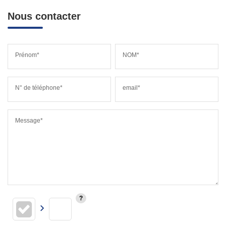
Nous contacter
Prénom*
NOM*
N° de téléphone*
email*
Message*