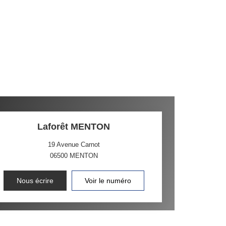
Laforêt MENTON
19 Avenue Carnot
06500
MENTON
Nous écrire
Voir le numéro