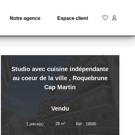
Notre agence
Espace client
Studio avec cuisine indépendante
au coeur de la ville
,
Roquebrune
Cap Martin
Vendu
29
m²
1
pièce(s)
Réf :
19580