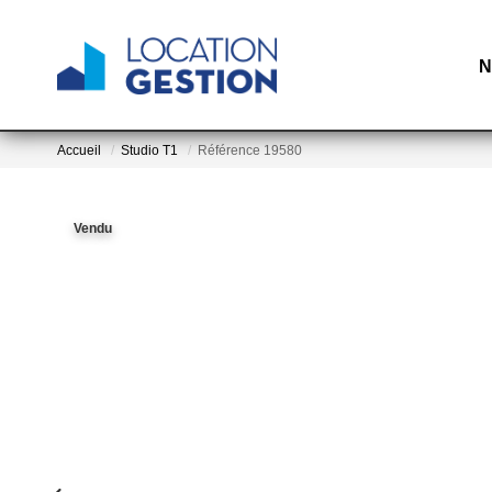
N
Accueil
Studio T1
Référence 19580
Vendu