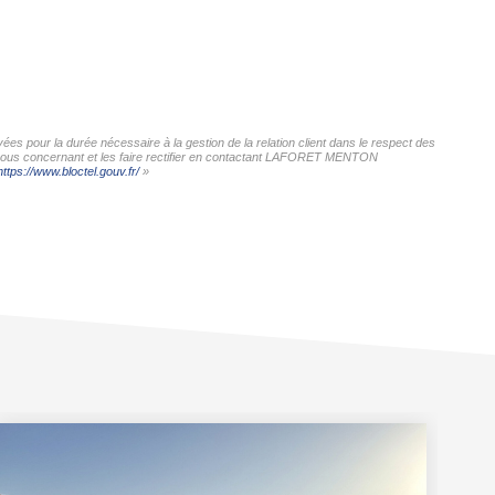
s pour la durée nécessaire à la gestion de la relation client dans le respect des
es vous concernant et les faire rectifier en contactant LAFORET MENTON
https://www.bloctel.gouv.fr/
»