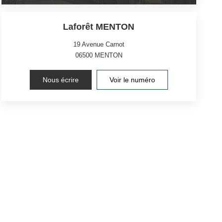
Laforêt MENTON
19 Avenue Carnot
06500
MENTON
Nous écrire
Voir le numéro