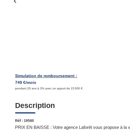
Simulation de remboursement :
749 €/mois
pendant 20 ans à 3% avec un apport de 15 000 €
Description
Réf : 19580
PRIX EN BAISSE : Votre agence Laforêt vous propose à la ve