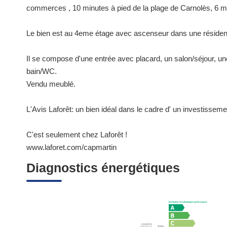
commerces , 10 minutes à pied de la plage de Carnolès, 6 mn
Le bien est au 4eme étage avec ascenseur dans une résiden
Il se compose d'une entrée avec placard, un salon/séjour, un
bain/WC.
Vendu meublé.
L'Avis Laforêt: un bien idéal dans le cadre d' un investissement
C'est seulement chez Laforêt !
www.laforet.com/capmartin
Diagnostics énergétiques