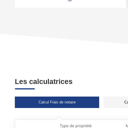
Les calculatrices
Calcul Frais de notaire
Ca