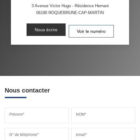
3 Avenue Victor Hugo - Résidence Hernani
06190
ROQUEBRUNE-CAP-MARTIN
Nous écrire
Voir le numéro
Nous contacter
Prénom*
NOM*
N° de téléphone*
email*