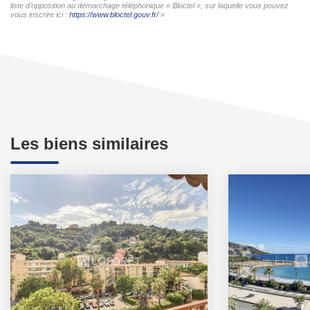
liste d'opposition au démarchage téléphonique « Bloctel », sur laquelle vous pouvez
vous inscrire ici :
https://www.bloctel.gouv.fr/
»
Les biens similaires