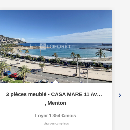
3 pièces meublé - CASA MARE 11 Avenue Porte de France 06500
,
Menton
Loyer 1 354 €/mois
charges comprises