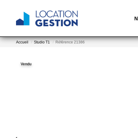
N
Accueil
Studio T1
Référence 21386
Vendu