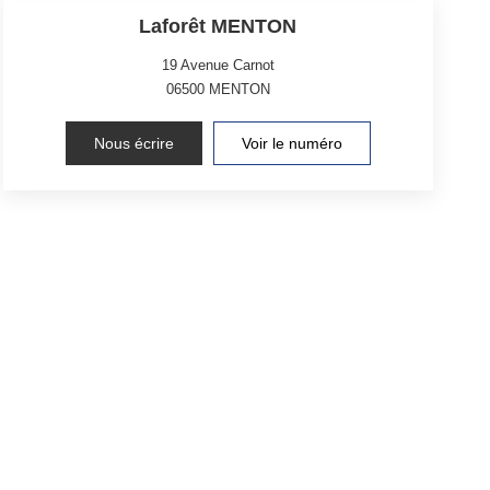
Laforêt MENTON
19 Avenue Carnot
06500
MENTON
Nous écrire
Voir le numéro