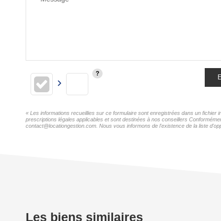
E
« Les informations recueillies sur ce formulaire sont enregistrées dans un fichi
prescriptions légales applicables et sont destinées à nos conseillers Conforméme
contact@locationgestion.com. Nous vous informons de l'existence de la liste d'opp
Les biens similaires