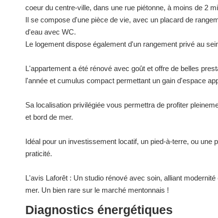
coeur du centre-ville, dans une rue piétonne, à moins de 2 mi
Il se compose d'une pièce de vie, avec un placard de rangeme
d'eau avec WC.
Le logement dispose également d'un rangement privé au sein 
L'appartement a été rénové avec goût et offre de belles presta
l'année et cumulus compact permettant un gain d'espace app
Sa localisation privilégiée vous permettra de profiter pleine
et bord de mer.
Idéal pour un investissement locatif, un pied-à-terre, ou une 
praticité.
L'avis Laforêt : Un studio rénové avec soin, alliant modernit
mer. Un bien rare sur le marché mentonnais !
Diagnostics énergétiques