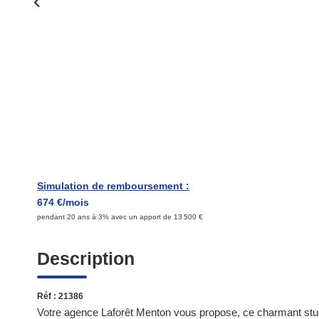
Simulation de remboursement :
674 €/mois
pendant 20 ans à 3% avec un apport de 13 500 €
Description
Réf : 21386
Votre agence Laforêt Menton vous propose, ce charmant studi