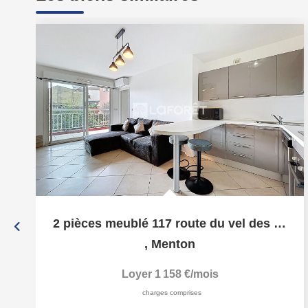
2 pièces meublé 117 route du vel des castagnins 06500 MENTON
,
Menton
Loyer 1 158 €/mois
charges comprises