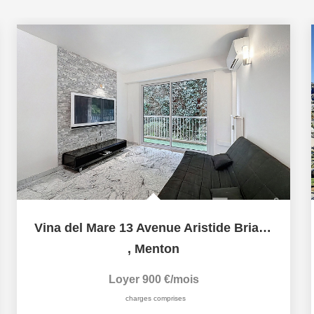
Vina del Mare 13 Avenue Aristide Briand 06500 MENTON
,
Menton
Loyer 900 €/mois
charges comprises