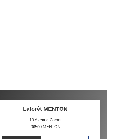
Laforêt MENTON
19 Avenue Carnot
06500
MENTON