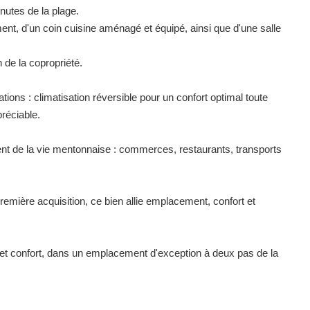
nutes de la plage.
nt, d'un coin cuisine aménagé et équipé, ainsi que d'une salle
de la copropriété.
tions : climatisation réversible pour un confort optimal toute
réciable.
ment de la vie mentonnaise : commerces, restaurants, transports
première acquisition, ce bien allie emplacement, confort et
é et confort, dans un emplacement d'exception à deux pas de la