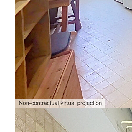
immédiate des commerces, des transports et du centre-ville.
D'une superficie de 15,10 m², ce bien offre un beau potenti
cuisine, d'un espace nuit en mezzanine, d'une salle d'eau et d
Une particularité de ce bien réside dans ses WC privatifs, ac
usage exclusif de l'appartement, ils sont situés à l'extérieur de
Une cave d'environ 13 m² complète ce bien, idéale pour le st
L'avis Laforêt : grâce à son emplacement pratique, son envir
excellente opportunité pour créer un pied-à-terre à Menton, idé
conviendra également aux investisseurs ou aux acquéreurs sou
Votre Agence Laforêt vous accueille téléphoniquement du lun
www.laforet.com/menton
**
Honoraires à la charge du vendeur