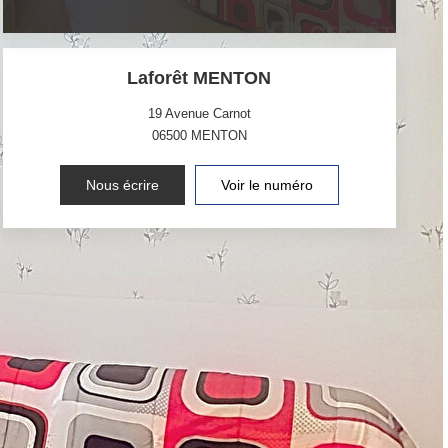
Laforêt MENTON
19 Avenue Carnot
06500
MENTON
Nous écrire
Voir le numéro