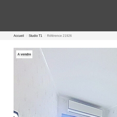
Accueil
Studio T1
Référence 21926
A vendre