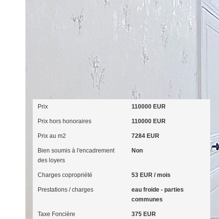
Aspects financiers
Prix
110000 EUR
Prix hors honoraires
110000 EUR
Prix au m2
7284 EUR
Bien soumis à l'encadrement
Non
des loyers
Charges copropriété
53 EUR / mois
Prestations / charges
eau froide - parties
communes
Taxe Foncière
375 EUR