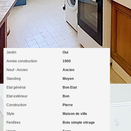
Extérieur
Jardin
Oui
Année construction
1900
Neuf - Ancien
Ancien
Standing
Moyen
Etat général
Bon Etat
Etat extérieur
Bon
Construction
Pierre
Style
Maison de ville
Fenêtres
Bois simple vitrage