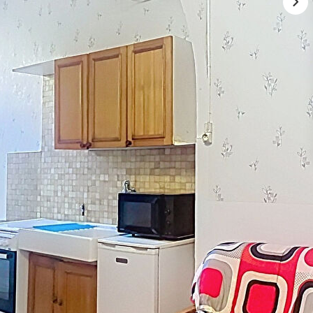
 studio situé dans un environnement calme, à proximité