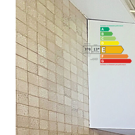
Diagnostics énergétiques
Montant estimé des dépenses annuelles d'énergie pour un us
et 2023 (abonnement compris).
Imprimer
Nos honoraires