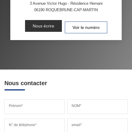
3 Avenue Victor Hugo - Résidence Hernani
06190
ROQUEBRUNE-CAP-MARTIN
Nous écrire
Voir le numéro
Nous contacter
Prénom*
NOM*
N° de téléphone*
email*