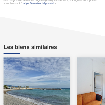
liste d'opposition au démarchage téléphonique « Bloctel », sur laquelle vous pouvez
vous inscrire ici :
https://www.bloctel.gouv.fr/
»
Les biens similaires