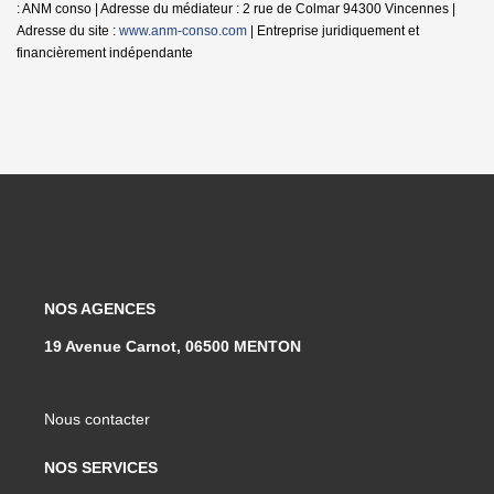
: ANM conso | Adresse du médiateur : 2 rue de Colmar 94300 Vincennes |
Adresse du site :
www.anm-conso.com
|
Entreprise juridiquement et
financièrement indépendante
NOS AGENCES
19 Avenue Carnot, 06500 MENTON
Nous contacter
NOS SERVICES