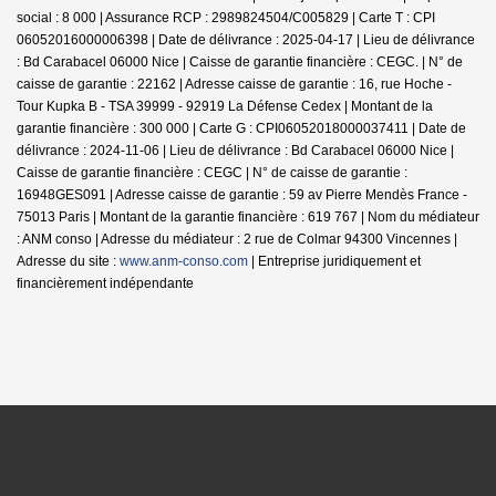
social : 8 000 | Assurance RCP : 2989824504/C005829 |
Carte T : CPI
06052016000006398 | Date de délivrance : 2025-04-17 | Lieu de délivrance
: Bd Carabacel 06000 Nice | Caisse de garantie financière : CEGC. | N° de
caisse de garantie : 22162 | Adresse caisse de garantie : 16, rue Hoche -
Tour Kupka B - TSA 39999 - 92919 La Défense Cedex | Montant de la
garantie financière : 300 000 | Carte G : CPI06052018000037411 | Date de
délivrance : 2024-11-06 | Lieu de délivrance : Bd Carabacel 06000 Nice |
Caisse de garantie financière : CEGC | N° de caisse de garantie :
16948GES091 | Adresse caisse de garantie : 59 av Pierre Mendès France -
75013 Paris | Montant de la garantie financière : 619 767 | Nom du médiateur
: ANM conso | Adresse du médiateur : 2 rue de Colmar 94300 Vincennes |
Adresse du site :
www.anm-conso.com
|
Entreprise juridiquement et
financièrement indépendante