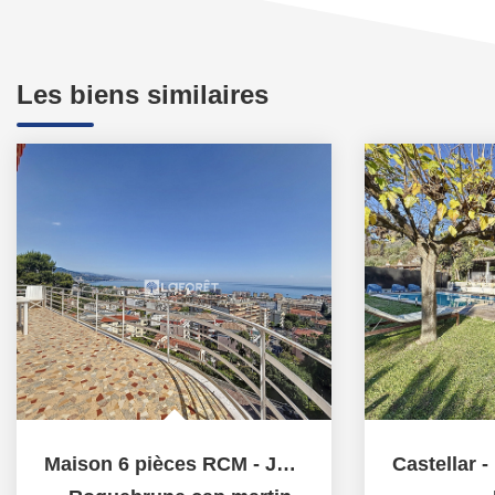
Les biens similaires
Maison 6 pièces RCM - Jardin - Garage : vue mer panoramique