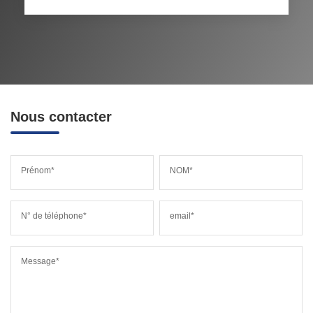
Nous contacter
Prénom*
NOM*
N° de téléphone*
email*
Message*