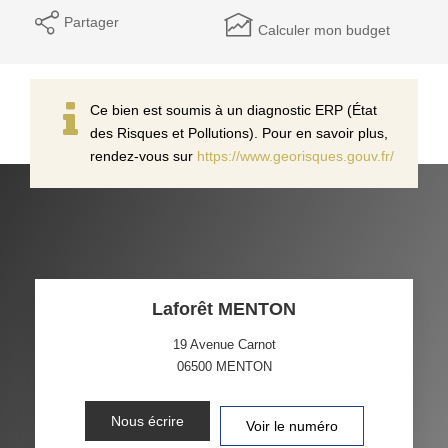
Partager
Calculer mon budget
Ce bien est soumis à un diagnostic ERP (État
des Risques et Pollutions). Pour en savoir plus,
rendez-vous sur
https://www.georisques.gouv.fr/
Laforêt MENTON
19 Avenue Carnot
06500
MENTON
Nous écrire
Voir le numéro