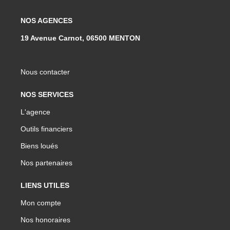
NOS AGENCES
19 Avenue Carnot, 06500 MENTON
Nous contacter
NOS SERVICES
L'agence
Outils financiers
Biens loués
Nos partenaires
LIENS UTILES
Mon compte
Nos honoraires