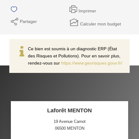
Imprimer
Partager
Calculer mon budget
Ce bien est soumis à un diagnostic ERP (État
des Risques et Pollutions). Pour en savoir plus,
rendez-vous sur
https://www.georisques.gouv.fr/
Laforêt MENTON
19 Avenue Carnot
06500
MENTON