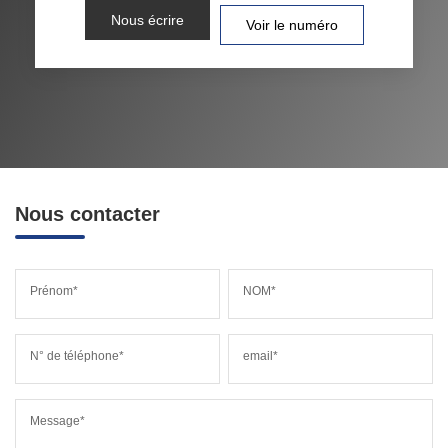
Nous écrire
Voir le numéro
Nous contacter
Prénom*
NOM*
N° de téléphone*
email*
Message*