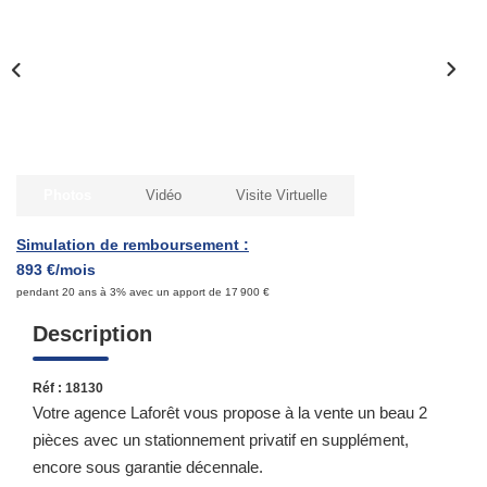
Qui Sommes-Nous ?
Notre Équipe
Nous Rejoindre
Contact
Photos
Vidéo
Visite Virtuelle
ESPACE CLIENT
Simulation de remboursement :
893 €/mois
Propriétaire
pendant 20 ans à 3% avec un apport de 17 900 €
Locataire
Description
Réf : 18130
Votre agence Laforêt vous propose à la vente un beau 2
pièces avec un stationnement privatif en supplément,
encore sous garantie décennale.