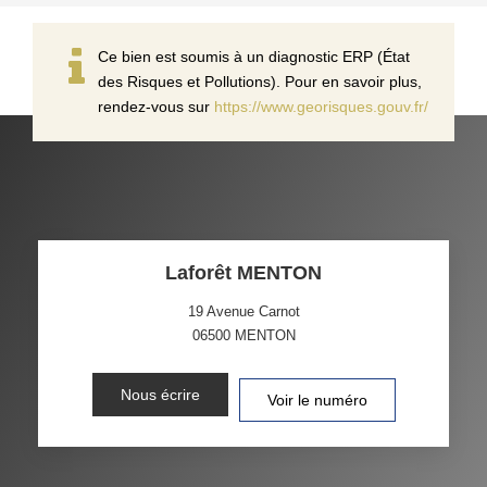
Ce bien est soumis à un diagnostic ERP (État
des Risques et Pollutions). Pour en savoir plus,
rendez-vous sur
https://www.georisques.gouv.fr/
Laforêt MENTON
19 Avenue Carnot
06500
MENTON
Nous écrire
Voir le numéro