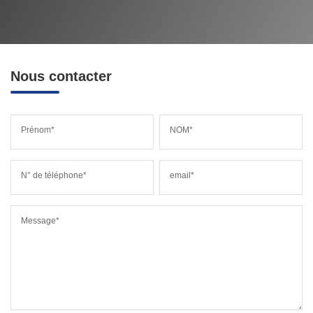
Nous contacter
Prénom*
NOM*
N° de téléphone*
email*
Message*