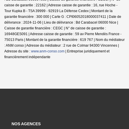
caisse de garantie : 22162 | Adresse caisse de garantie : 16, rue Hoche -
Tour Kupka B - TSA 39999 - 92919 La Défense Cedex | Montant de la
garantie financière : 300 000 | Carte G : CPI06052018000037411 | Date de
délivrance : 2024-11-06 | Lieu de délivrance : Bd Carabacel 06000 Nice |
Caisse de garantie financière : CEGC | N° de caisse de garantie :
16948GES091 | Adresse caisse de garantie : 59 av Pierre Mendès France -
75013 Paris | Montant de la garantie financière : 619 767 | Nom du médiateur
: ANM conso | Adresse du médiateur : 2 rue de Colmar 94300 Vincennes |
Adresse du site :
www.anm-conso.com
|
Entreprise juridiquement et
financièrement indépendante
NOS AGENCES