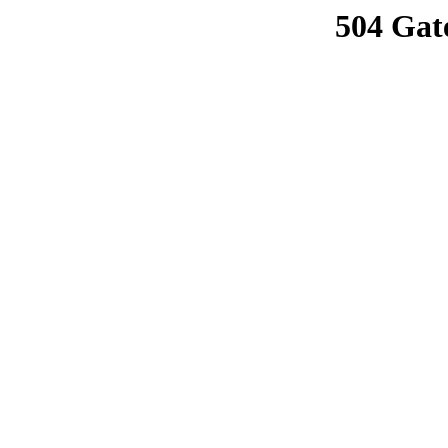
504 Gat