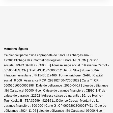
Mentions légales
Ce bien fait partie d'une copropriété de 6 lots.Les charges annuelles sont de
1220€.
Affichage des informations légales : Laforêt MENTON | Raison
sociale : IMMO SAINT GEORGES | Adresse siège social : 19 avenue Carnot -
06500 MENTON | Siret : 43511746000012 | RCS : NIce | Numero TVA
Intracommunautaire : FR15435117460 | Forme juridique : SARL | Capital
social : 8 000 | Assurance RCP : 2989824504/C005829 |
Carte T : CPI
06052016000006398 | Date de délivrance : 2025-04-17 | Lieu de délivrance
: Bd Carabacel 06000 Nice | Caisse de garantie financière : CEGC. | N° de
caisse de garantie : 22162 | Adresse caisse de garantie : 16, rue Hoche -
Tour Kupka B - TSA 39999 - 92919 La Défense Cedex | Montant de la
garantie financière : 300 000 | Carte G : CPI06052018000037411 | Date de
délivrance : 2024-11-06 | Lieu de délivrance : Bd Carabacel 06000 Nice |