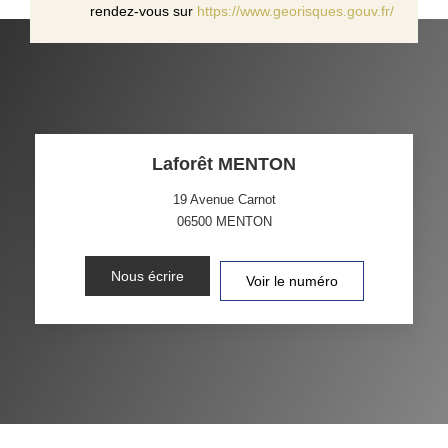
rendez-vous sur
https://www.georisques.gouv.fr/
Laforêt MENTON
19 Avenue Carnot
06500
MENTON
Nous écrire
Voir le numéro