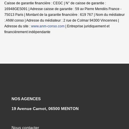
Caisse de garantie financière : CEGC | N° de caisse de garantie :
16948GES091 | Adresse caisse de garantie : 59 av Pierre Mendès France -
75013 Paris | Montant de la garantie financière : 619 767 | Nom du médiateur
: ANM conso | Adresse du médiateur : 2 rue de Colmar 94300 Vincennes |
Adresse du site :
www.anm-conso.com
|
Entreprise juridiquement et
financièrement indépendante
NOS AGENCES
19 Avenue Carnot, 06500 MENTON
Nous contacter