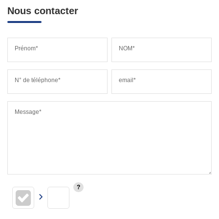
Nous contacter
Prénom*
NOM*
N° de téléphone*
email*
Message*