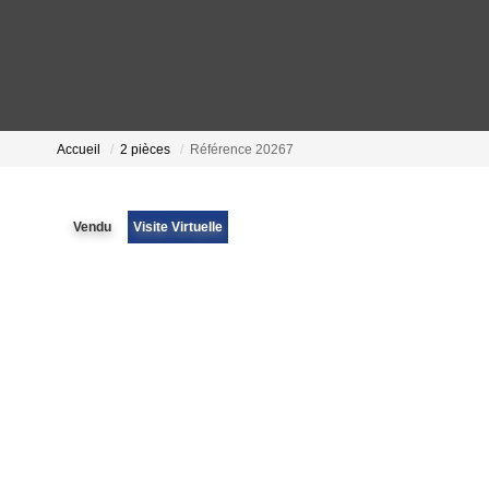
Accueil
2 pièces
Référence 20267
Vendu
Visite Virtuelle