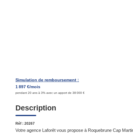
Simulation de remboursement :
1 897 €/mois
pendant 20 ans à 3% avec un apport de 38 000 €
Description
Réf : 20267
Votre agence Laforêt vous propose à Roquebrune Cap Martin 