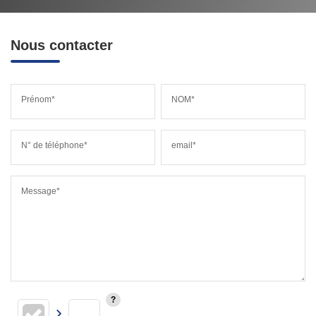
Nous contacter
Prénom*
NOM*
N° de téléphone*
email*
Message*