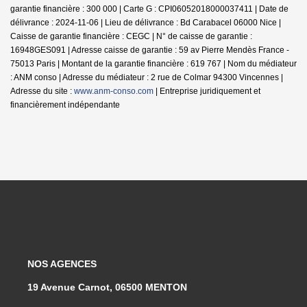
garantie financière : 300 000 | Carte G : CPI06052018000037411 | Date de
délivrance : 2024-11-06 | Lieu de délivrance : Bd Carabacel 06000 Nice |
Caisse de garantie financière : CEGC | N° de caisse de garantie :
16948GES091 | Adresse caisse de garantie : 59 av Pierre Mendès France -
75013 Paris | Montant de la garantie financière : 619 767 | Nom du médiateur
: ANM conso | Adresse du médiateur : 2 rue de Colmar 94300 Vincennes |
Adresse du site :
www.anm-conso.com
|
Entreprise juridiquement et
financièrement indépendante
NOS AGENCES
19 Avenue Carnot, 06500 MENTON