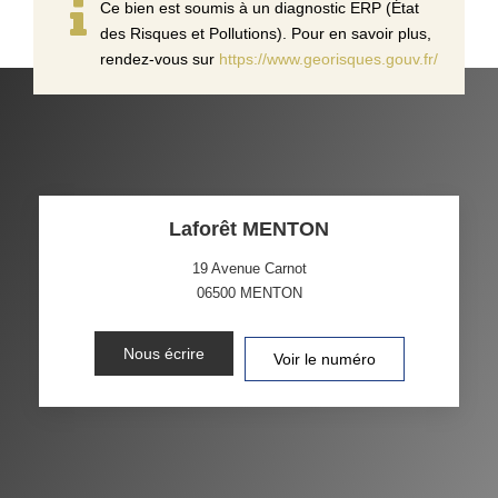
Ce bien est soumis à un diagnostic ERP (État
des Risques et Pollutions). Pour en savoir plus,
rendez-vous sur
https://www.georisques.gouv.fr/
Laforêt MENTON
19 Avenue Carnot
06500
MENTON
Nous écrire
Voir le numéro