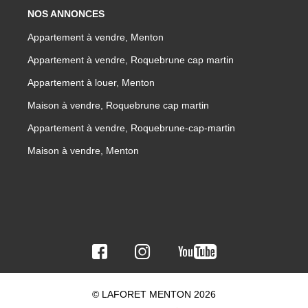
NOS ANNONCES
Appartement à vendre, Menton
Appartement à vendre, Roquebrune cap martin
Appartement à louer, Menton
Maison à vendre, Roquebrune cap martin
Appartement à vendre, Roquebrune-cap-martin
Maison à vendre, Menton
© LAFORET MENTON 2026