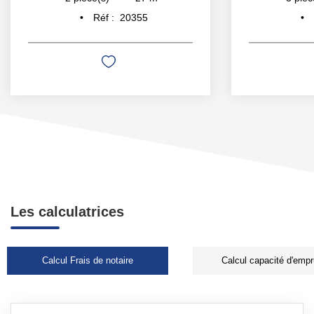
Réf :
20355
Les calculatrices
Calcul Frais de notaire
Calcul capacité d'empr