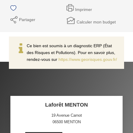
Imprimer
Partager
Calculer mon budget
Ce bien est soumis à un diagnostic ERP (État
des Risques et Pollutions). Pour en savoir plus,
rendez-vous sur
https://www.georisques.gouv.fr/
Laforêt MENTON
19 Avenue Carnot
06500
MENTON