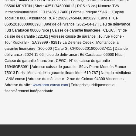
06500 MENTON | Siret : 43511746000012 | RCS : NIce | Numero TVA
Intracommunautaire : FR15435117460 | Forme juridique : SARL | Capital
social : 8 000 | Assurance RCP : 2989824504/C005829 |
Carte T : CPI
06052016000006398 | Date de délivrance : 2025-04-17 | Lieu de délivrance
: Bd Carabacel 06000 Nice | Caisse de garantie financière : CEGC. | N° de
caisse de garantie : 22162 | Adresse caisse de garantie : 16, rue Hoche -
Tour Kupka B - TSA 39999 - 92919 La Défense Cedex | Montant de la
garantie financière : 300 000 | Carte G : CPI06052018000037411 | Date de
délivrance : 2024-11-06 | Lieu de délivrance : Bd Carabacel 06000 Nice |
Caisse de garantie financière : CEGC | N° de caisse de garantie :
16948GES091 | Adresse caisse de garantie : 59 av Pierre Mendès France -
75013 Paris | Montant de la garantie financière : 619 767 | Nom du médiateur
: ANM conso | Adresse du médiateur : 2 rue de Colmar 94300 Vincennes |
Adresse du site :
www.anm-conso.com
|
Entreprise juridiquement et
financièrement indépendante