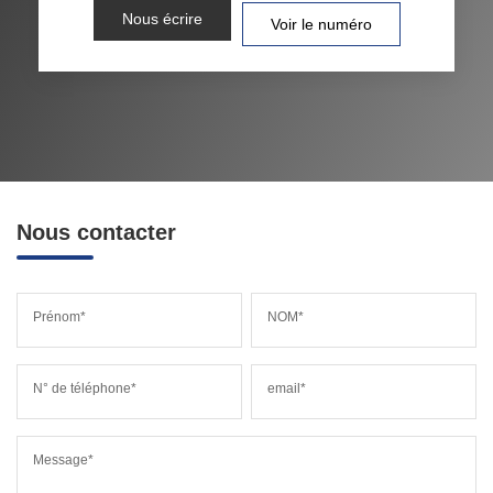
Nous écrire
Voir le numéro
Nous contacter
Prénom*
NOM*
N° de téléphone*
email*
Message*