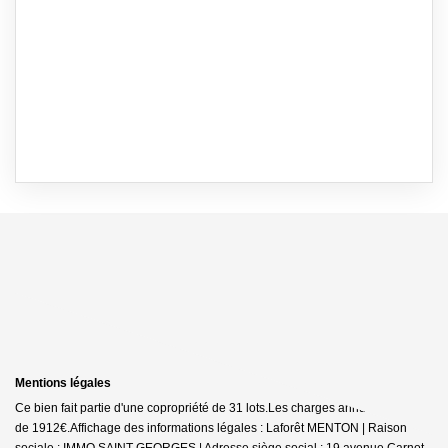
Mentions légales
Ce bien fait partie d'une copropriété de 31 lots.Les charges annuelles sont
de 1912€.
Affichage des informations légales : Laforêt MENTON | Raison
sociale : IMMO SAINT GEORGES | Adresse siège social : 19 avenue Carnot -