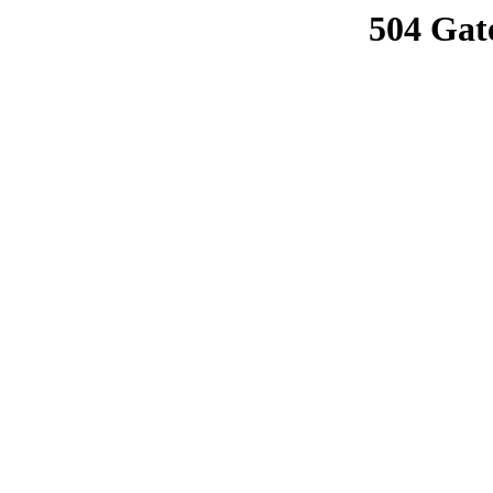
504 Gat