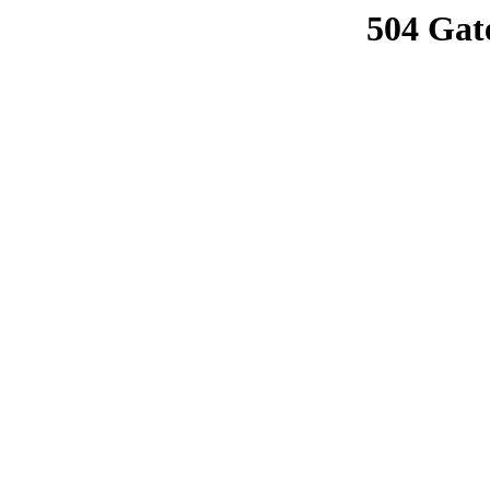
504 Gat