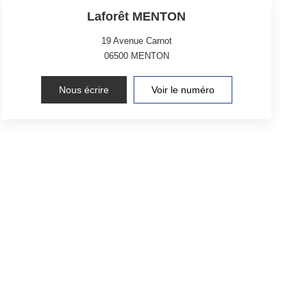
Laforêt MENTON
19 Avenue Carnot
06500
MENTON
Nous écrire
Voir le numéro