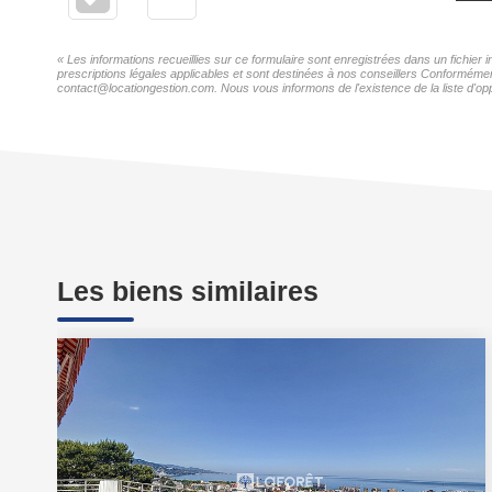
« Les informations recueillies sur ce formulaire sont enregistrées dans un fichi
prescriptions légales applicables et sont destinées à nos conseillers Conforméme
contact@locationgestion.com. Nous vous informons de l'existence de la liste d'opp
Les biens similaires