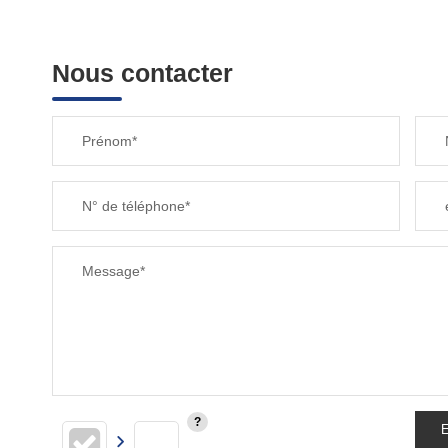
Nous contacter
Prénom*
N° de téléphone*
Message*
E