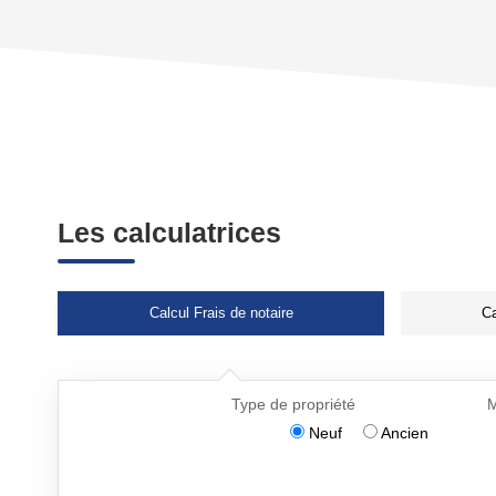
Les calculatrices
Calcul Frais de notaire
Ca