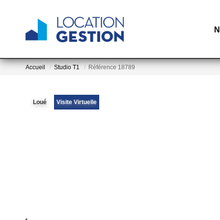
N
Accueil
Studio T1
Référence 18789
Loué
Visite Virtuelle