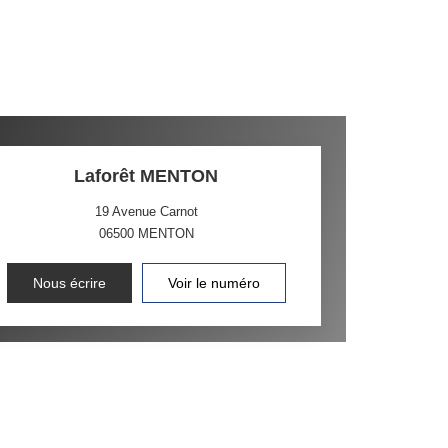
Laforêt MENTON
19 Avenue Carnot
06500
MENTON
Nous écrire
Voir le numéro