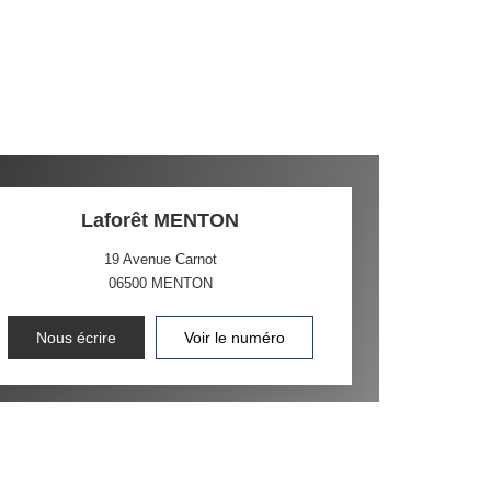
Laforêt MENTON
19 Avenue Carnot
06500
MENTON
Nous écrire
Voir le numéro