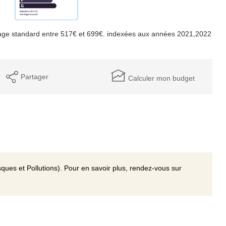
age standard entre 517€ et 699€. indexées aux années 2021,2022
Partager
Calculer mon budget
ques et Pollutions). Pour en savoir plus, rendez-vous sur