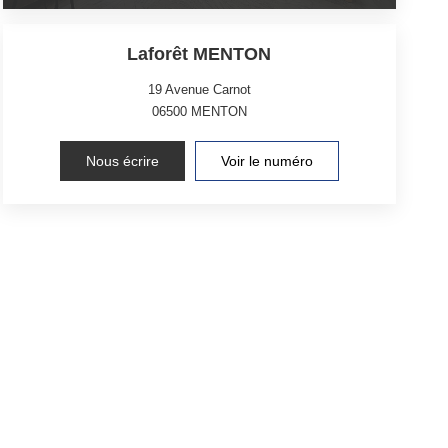
Laforêt MENTON
19 Avenue Carnot
06500
MENTON
Nous écrire
Voir le numéro