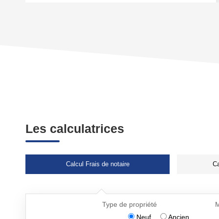
Les calculatrices
Calcul Frais de notaire
Ca