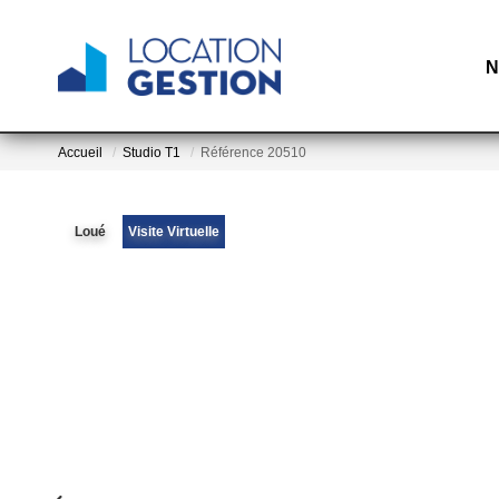
N
Accueil
Studio T1
Référence 20510
Loué
Visite Virtuelle