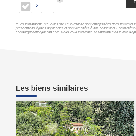
E
« Les informations recueillies sur ce formulaire sont enregistrées dans un fichi
prescriptions légales applicables et sont destinées à nos conseillers Conforméme
contact@locationgestion.com. Nous vous informons de l'existence de la liste d'opp
Les biens similaires