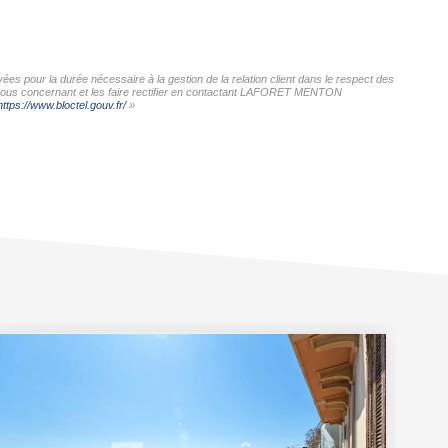
s pour la durée nécessaire à la gestion de la relation client dans le respect des
es vous concernant et les faire rectifier en contactant LAFORET MENTON
https://www.bloctel.gouv.fr/
»