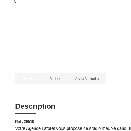
Photos
Vidéo
Visite Virtuelle
Description
Réf : 20510
Votre Agence Laforêt vous propose ce studio meublé dans une 