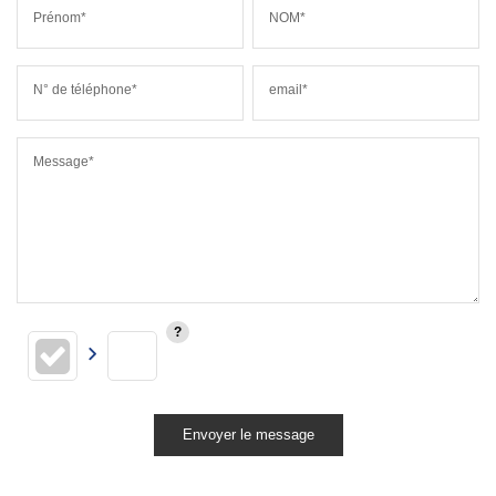
Prénom*
NOM*
N° de téléphone*
email*
Message*
Envoyer le message