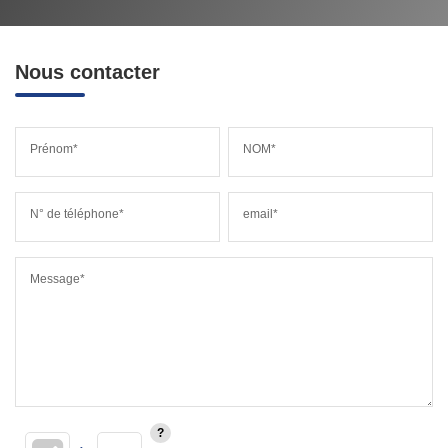
Nous contacter
Prénom*
NOM*
N° de téléphone*
email*
Message*