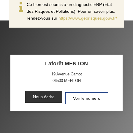
Ce bien est soumis à un diagnostic ERP (État
des Risques et Pollutions). Pour en savoir plus,
rendez-vous sur
https://www.georisques.gouv.fr/
Laforêt MENTON
19 Avenue Carnot
06500
MENTON
Nous écrire
Voir le numéro