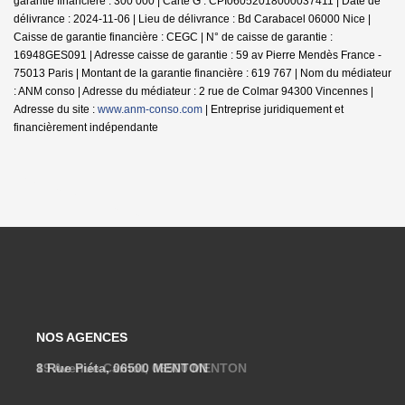
garantie financière : 300 000 | Carte G : CPI06052018000037411 | Date de
délivrance : 2024-11-06 | Lieu de délivrance : Bd Carabacel 06000 Nice |
Caisse de garantie financière : CEGC | N° de caisse de garantie :
16948GES091 | Adresse caisse de garantie : 59 av Pierre Mendès France -
75013 Paris | Montant de la garantie financière : 619 767 | Nom du médiateur
: ANM conso | Adresse du médiateur : 2 rue de Colmar 94300 Vincennes |
Adresse du site :
www.anm-conso.com
|
Entreprise juridiquement et
financièrement indépendante
NOS AGENCES
8 Rue Piéta, 06500 MENTON