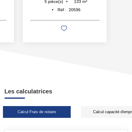
133
m²
5
pièce(s)
Réf :
20596
Les calculatrices
Calcul Frais de notaire
Calcul capacité d'empr