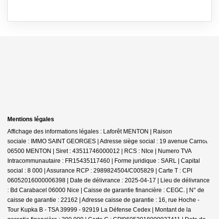
Mentions légales
Affichage des informations légales : Laforêt MENTON | Raison
sociale : IMMO SAINT GEORGES | Adresse siège social : 19 avenue Carnot -
06500 MENTON | Siret : 43511746000012 | RCS : NIce | Numero TVA
Intracommunautaire : FR15435117460 | Forme juridique : SARL | Capital
social : 8 000 | Assurance RCP : 2989824504/C005829 |
Carte T : CPI
06052016000006398 | Date de délivrance : 2025-04-17 | Lieu de délivrance
: Bd Carabacel 06000 Nice | Caisse de garantie financière : CEGC. | N° de
caisse de garantie : 22162 | Adresse caisse de garantie : 16, rue Hoche -
Tour Kupka B - TSA 39999 - 92919 La Défense Cedex | Montant de la