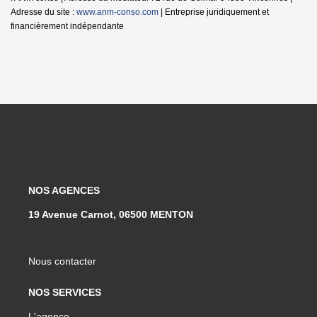
Adresse du site :
www.anm-conso.com
|
Entreprise juridiquement et
financièrement indépendante
NOS AGENCES
19 Avenue Carnot, 06500 MENTON
Nous contacter
NOS SERVICES
L'agence