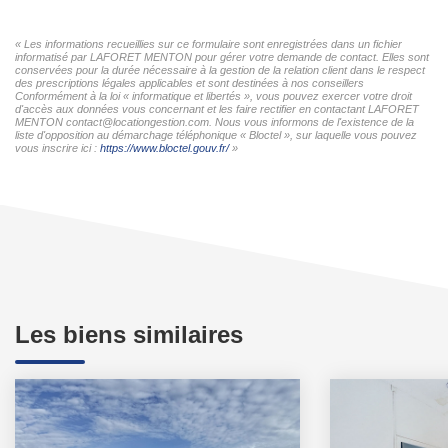
« Les informations recueillies sur ce formulaire sont enregistrées dans un fichier
informatisé par LAFORET MENTON pour gérer votre demande de contact. Elles sont
conservées pour la durée nécessaire à la gestion de la relation client dans le respect
des prescriptions légales applicables et sont destinées à nos conseillers
Conformément à la loi « informatique et libertés », vous pouvez exercer votre droit
d'accès aux données vous concernant et les faire rectifier en contactant LAFORET
MENTON contact@locationgestion.com. Nous vous informons de l'existence de la
liste d'opposition au démarchage téléphonique « Bloctel », sur laquelle vous pouvez
vous inscrire ici :
https://www.bloctel.gouv.fr/
»
Les biens similaires