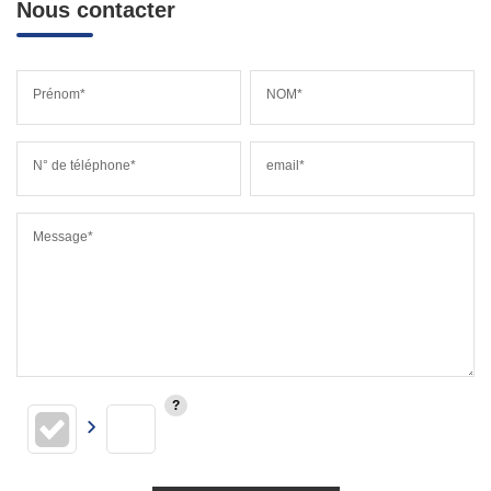
Nous contacter
Prénom*
NOM*
N° de téléphone*
email*
Message*