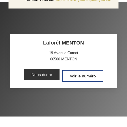
Laforêt MENTON
19 Avenue Carnot
06500
MENTON
Nous écrire
Voir le numéro