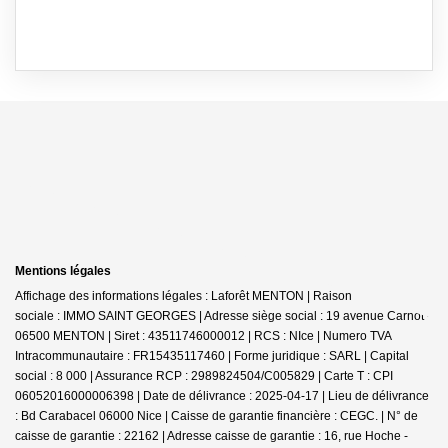
Mentions légales
Affichage des informations légales : Laforêt MENTON | Raison
sociale : IMMO SAINT GEORGES | Adresse siège social : 19 avenue Carnot -
06500 MENTON | Siret : 43511746000012 | RCS : NIce | Numero TVA
Intracommunautaire : FR15435117460 | Forme juridique : SARL | Capital
social : 8 000 | Assurance RCP : 2989824504/C005829 |
Carte T : CPI
06052016000006398 | Date de délivrance : 2025-04-17 | Lieu de délivrance
: Bd Carabacel 06000 Nice | Caisse de garantie financière : CEGC. | N° de
caisse de garantie : 22162 | Adresse caisse de garantie : 16, rue Hoche -