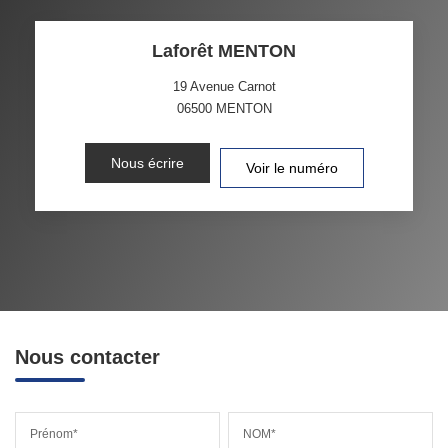
Laforêt MENTON
19 Avenue Carnot
06500
MENTON
Nous écrire
Voir le numéro
Nous contacter
Prénom*
NOM*