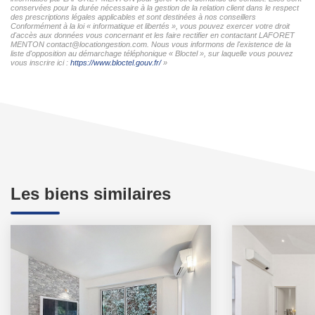
conservées pour la durée nécessaire à la gestion de la relation client dans le respect
des prescriptions légales applicables et sont destinées à nos conseillers
Conformément à la loi « informatique et libertés », vous pouvez exercer votre droit
d'accès aux données vous concernant et les faire rectifier en contactant LAFORET
MENTON contact@locationgestion.com. Nous vous informons de l'existence de la
liste d'opposition au démarchage téléphonique « Bloctel », sur laquelle vous pouvez
vous inscrire ici :
https://www.bloctel.gouv.fr/
»
Les biens similaires