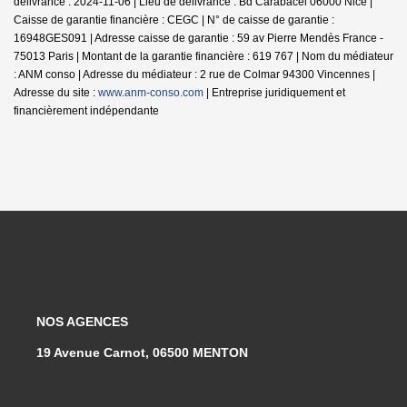
délivrance : 2024-11-06 | Lieu de délivrance : Bd Carabacel 06000 Nice |
Caisse de garantie financière : CEGC | N° de caisse de garantie :
16948GES091 | Adresse caisse de garantie : 59 av Pierre Mendès France -
75013 Paris | Montant de la garantie financière : 619 767 | Nom du médiateur
: ANM conso | Adresse du médiateur : 2 rue de Colmar 94300 Vincennes |
Adresse du site :
www.anm-conso.com
|
Entreprise juridiquement et
financièrement indépendante
NOS AGENCES
19 Avenue Carnot, 06500 MENTON