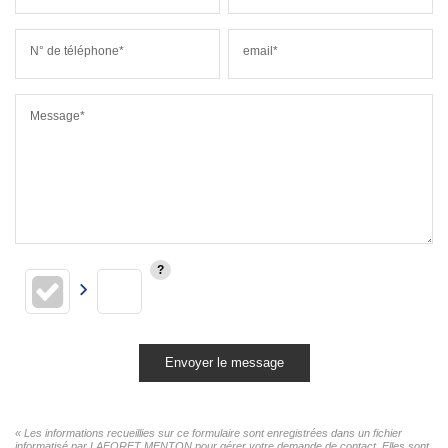
N° de téléphone*
email*
Message*
Envoyer le message
« Les informations recueillies sur ce formulaire sont enregistrées dans un fichier
informatisé par LAFORET MENTON pour gérer votre demande de contact. Elles sont