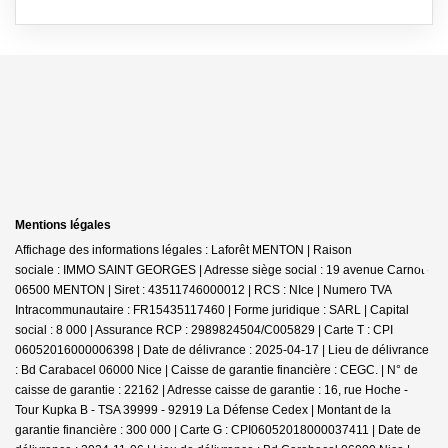
Mentions légales
Affichage des informations légales : Laforêt MENTON | Raison
sociale : IMMO SAINT GEORGES | Adresse siège social : 19 avenue Carnot -
06500 MENTON | Siret : 43511746000012 | RCS : NIce | Numero TVA
Intracommunautaire : FR15435117460 | Forme juridique : SARL | Capital
social : 8 000 | Assurance RCP : 2989824504/C005829 |
Carte T : CPI
06052016000006398 | Date de délivrance : 2025-04-17 | Lieu de délivrance
: Bd Carabacel 06000 Nice | Caisse de garantie financière : CEGC. | N° de
caisse de garantie : 22162 | Adresse caisse de garantie : 16, rue Hoche -
Tour Kupka B - TSA 39999 - 92919 La Défense Cedex | Montant de la
garantie financière : 300 000 | Carte G : CPI06052018000037411 | Date de