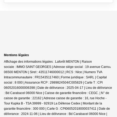
Mentions légales
Affichage des informations légales : Laforêt MENTON | Raison
sociale : IMMO SAINT GEORGES | Adresse siège social : 19 avenue Carnot -
06500 MENTON | Siret : 43511746000012 | RCS : NIce | Numero TVA
Intracommunautaire : FR15435117460 | Forme juridique : SARL | Capital
social : 8 000 | Assurance RCP : 2989824504/C005829 |
Carte T : CPI
06052016000006398 | Date de délivrance : 2025-04-17 | Lieu de délivrance
: Bd Carabacel 06000 Nice | Caisse de garantie financière : CEGC. | N° de
caisse de garantie : 22162 | Adresse caisse de garantie : 16, rue Hoche -
Tour Kupka B - TSA 39999 - 92919 La Défense Cedex | Montant de la
garantie financière : 300 000 | Carte G : CPI06052018000037411 | Date de
délivrance : 2024-11-06 | Lieu de délivrance : Bd Carabacel 06000 Nice |