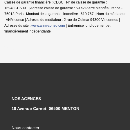
Caisse de garantie financière : CEGC | N° de caisse de garantie :
16948GES091 | Adresse caisse de garantie : 59 av Pierre Mendès France -
75013 Paris | Montant de la garantie financière : 619 767 | Nom du médiateur
: ANM conso | Adresse du médiateur : 2 rue de Colmar 94300 Vincennes |
Adresse du site :
www.anm-conso.com
|
Entreprise juridiquement et
financièrement indépendante
NOS AGENCES
19 Avenue Carnot, 06500 MENTON
Nous contacter