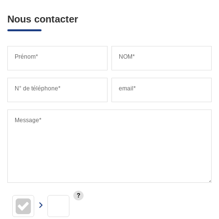
Nous contacter
Prénom*
NOM*
N° de téléphone*
email*
Message*