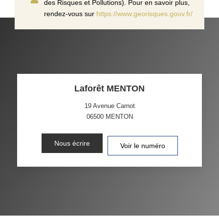
des Risques et Pollutions). Pour en savoir plus,
rendez-vous sur
https://www.georisques.gouv.fr/
Laforêt MENTON
19 Avenue Carnot
06500
MENTON
Nous écrire
Voir le numéro