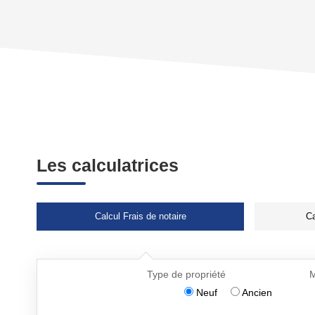
Les calculatrices
Calcul Frais de notaire
Ca