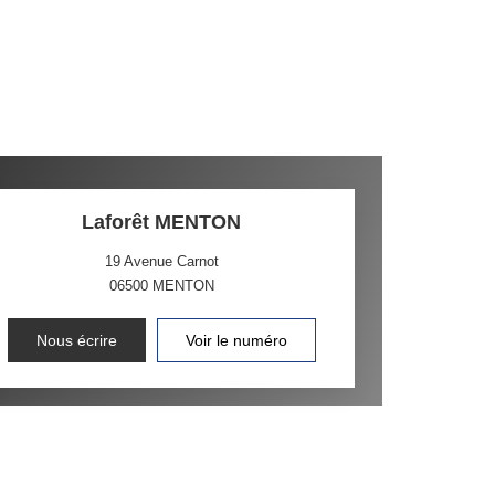
Laforêt MENTON
19 Avenue Carnot
06500
MENTON
Nous écrire
Voir le numéro