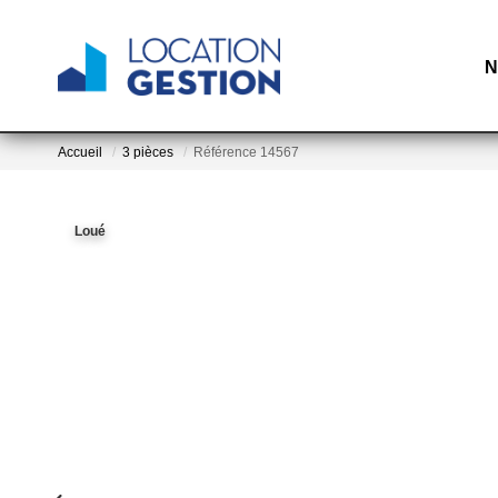
N
Accueil
3 pièces
Référence 14567
Loué