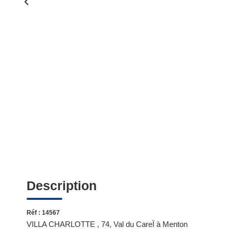
Description
Réf : 14567
VILLA CHARLOTTE , 74, Val du CareÏ à Menton