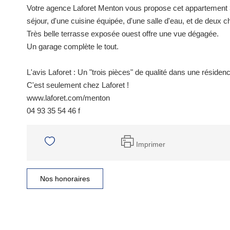
Votre agence Laforet Menton vous propose cet appartement 3P
séjour, d'une cuisine équipée, d'une salle d'eau, et de deux 
Très belle terrasse exposée ouest offre une vue dégagée.
Un garage complète le tout.
L'avis Laforet : Un "trois pièces" de qualité dans une résiden
C'est seulement chez Laforet !
www.laforet.com/menton
04 93 35 54 46 f
Imprimer
Nos honoraires