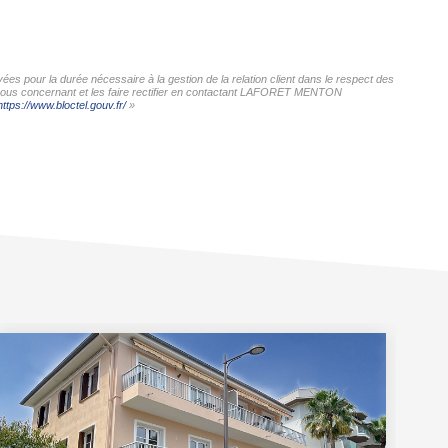
s pour la durée nécessaire à la gestion de la relation client dans le respect des
es vous concernant et les faire rectifier en contactant LAFORET MENTON
https://www.bloctel.gouv.fr/
»