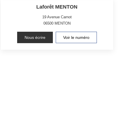
Laforêt MENTON
19 Avenue Carnot
06500
MENTON
Nous écrire
Voir le numéro