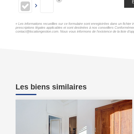
E
« Les informations recueillies sur ce formulaire sont enregistrées dans un fichi
prescriptions légales applicables et sont destinées à nos conseillers Conforméme
contact@locationgestion.com. Nous vous informons de l'existence de la liste d'opp
Les biens similaires