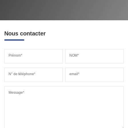
Nous contacter
Prénom*
NOM*
N° de téléphone*
email*
Message*