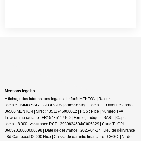
Mentions légales
Affichage des informations légales : Laforêt MENTON | Raison
sociale : IMMO SAINT GEORGES | Adresse siège social : 19 avenue Carnot -
06500 MENTON | Siret : 43511746000012 | RCS : NIce | Numero TVA
Intracommunautaire : FR15435117460 | Forme juridique : SARL | Capital
social : 8 000 | Assurance RCP : 2989824504/C005829 |
Carte T : CPI
06052016000006398 | Date de délivrance : 2025-04-17 | Lieu de délivrance
: Bd Carabacel 06000 Nice | Caisse de garantie financière : CEGC. | N° de