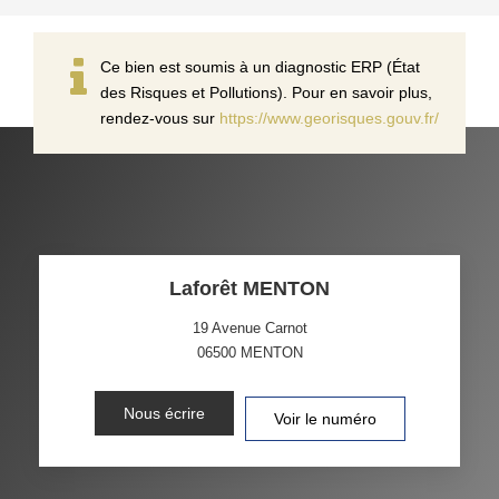
Ce bien est soumis à un diagnostic ERP (État
des Risques et Pollutions). Pour en savoir plus,
rendez-vous sur
https://www.georisques.gouv.fr/
Laforêt MENTON
19 Avenue Carnot
06500
MENTON
Nous écrire
Voir le numéro