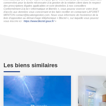
conservées pour la durée nécessaire à la gestion de la relation client dans le respect
des prescriptions légales applicables et sont destinées à nos conseillers
Conformément à la loi « informatique et libertés », vous pouvez exercer votre droit
d'accès aux données vous concernant et les faire rectifier en contactant LAFORET
MENTON contact@locationgestion.com. Nous vous informons de l'existence de la
liste d'opposition au démarchage téléphonique « Bloctel », sur laquelle vous pouvez
vous inscrire ici :
https://www.bloctel.gouv.fr/
»
Les biens similaires