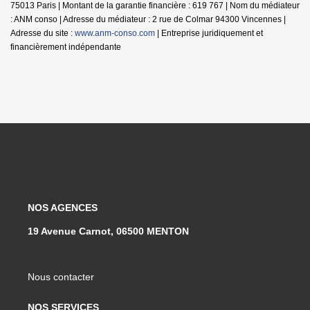
75013 Paris | Montant de la garantie financière : 619 767 | Nom du médiateur
: ANM conso | Adresse du médiateur : 2 rue de Colmar 94300 Vincennes |
Adresse du site :
www.anm-conso.com
|
Entreprise juridiquement et
financièrement indépendante
NOS AGENCES
19 Avenue Carnot, 06500 MENTON
Nous contacter
NOS SERVICES