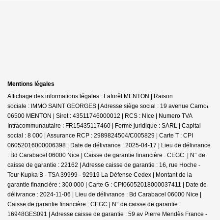
Mentions légales
Affichage des informations légales : Laforêt MENTON | Raison
sociale : IMMO SAINT GEORGES | Adresse siège social : 19 avenue Carnot -
06500 MENTON | Siret : 43511746000012 | RCS : NIce | Numero TVA
Intracommunautaire : FR15435117460 | Forme juridique : SARL | Capital
social : 8 000 | Assurance RCP : 2989824504/C005829 |
Carte T : CPI
06052016000006398 | Date de délivrance : 2025-04-17 | Lieu de délivrance
: Bd Carabacel 06000 Nice | Caisse de garantie financière : CEGC. | N° de
caisse de garantie : 22162 | Adresse caisse de garantie : 16, rue Hoche -
Tour Kupka B - TSA 39999 - 92919 La Défense Cedex | Montant de la
garantie financière : 300 000 | Carte G : CPI06052018000037411 | Date de
délivrance : 2024-11-06 | Lieu de délivrance : Bd Carabacel 06000 Nice |
Caisse de garantie financière : CEGC | N° de caisse de garantie :
16948GES091 | Adresse caisse de garantie : 59 av Pierre Mendès France -