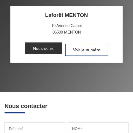
Laforêt MENTON
19 Avenue Carnot
06500
MENTON
Nous écrire
Voir le numéro
Nous contacter
Prénom*
NOM*