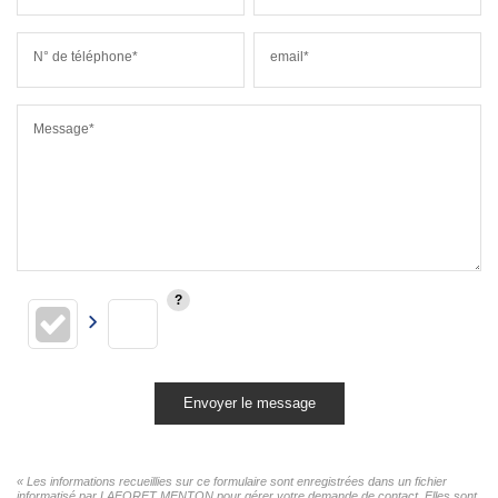
N° de téléphone*
email*
Message*
Envoyer le message
« Les informations recueillies sur ce formulaire sont enregistrées dans un fichier
informatisé par LAFORET MENTON pour gérer votre demande de contact. Elles sont