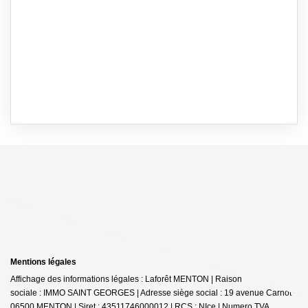
Mentions légales
Affichage des informations légales : Laforêt MENTON | Raison
sociale : IMMO SAINT GEORGES | Adresse siège social : 19 avenue Carnot -
06500 MENTON | Siret : 43511746000012 | RCS : NIce | Numero TVA