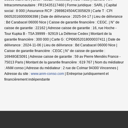
Intracommunautaire : FR15435117460 | Forme juridique : SARL | Capital
social : 8 000 | Assurance RCP : 2989824504/C005829 |
Carte T : CPI
06052016000006398 | Date de délivrance : 2025-04-17 | Lieu de délivrance
: Bd Carabacel 06000 Nice | Caisse de garantie financière : CEGC. | N° de
caisse de garantie : 22162 | Adresse caisse de garantie : 16, rue Hoche -
Tour Kupka B - TSA 39999 - 92919 La Défense Cedex | Montant de la
garantie financière : 300 000 | Carte G : CPI06052018000037411 | Date de
délivrance : 2024-11-06 | Lieu de délivrance : Bd Carabacel 06000 Nice |
Caisse de garantie financière : CEGC | N° de caisse de garantie :
16948GES091 | Adresse caisse de garantie : 59 av Pierre Mendès France -
75013 Paris | Montant de la garantie financière : 619 767 | Nom du médiateur
: ANM conso | Adresse du médiateur : 2 rue de Colmar 94300 Vincennes |
Adresse du site :
www.anm-conso.com
|
Entreprise juridiquement et
financièrement indépendante