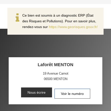
Ce bien est soumis à un diagnostic ERP (État
des Risques et Pollutions). Pour en savoir plus,
rendez-vous sur
https://www.georisques.gouv.fr/
Laforêt MENTON
19 Avenue Carnot
06500
MENTON
Nous écrire
Voir le numéro