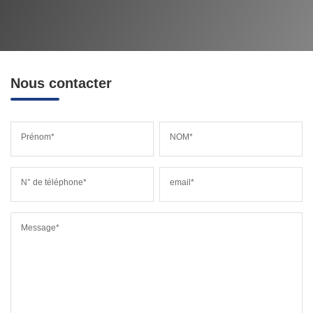
Nous contacter
Prénom*
NOM*
N° de téléphone*
email*
Message*