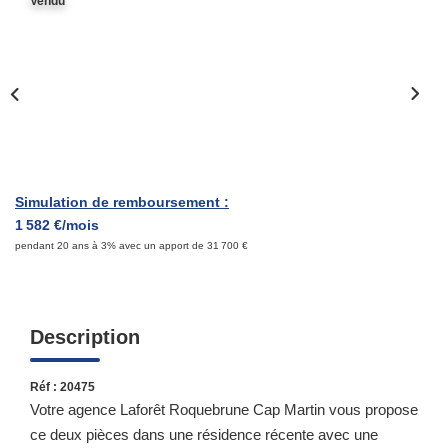
Vendu
Qui Sommes-Nous ?
Notre Équipe
Nous Rejoindre
Contact
Simulation de remboursement :
ESPACE CLIENT
1 582 €/mois
pendant 20 ans à 3% avec un apport de 31 700 €
Propriétaire
Locataire
Description
Réf : 20475
Votre agence Laforêt Roquebrune Cap Martin vous propose
ce deux pièces dans une résidence récente avec une