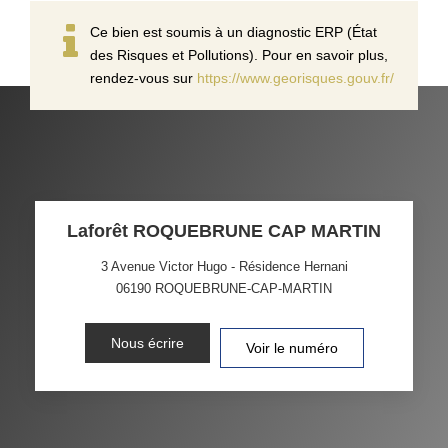
Ce bien est soumis à un diagnostic ERP (État
des Risques et Pollutions). Pour en savoir plus,
rendez-vous sur
https://www.georisques.gouv.fr/
Laforêt ROQUEBRUNE CAP MARTIN
3 Avenue Victor Hugo - Résidence Hernani
06190
ROQUEBRUNE-CAP-MARTIN
Nous écrire
Voir le numéro