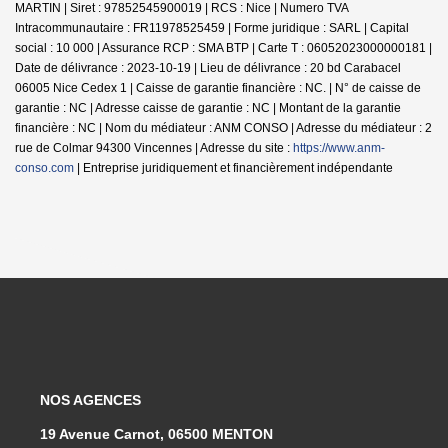
MARTIN | Siret : 97852545900019 | RCS : Nice | Numero TVA
Intracommunautaire : FR11978525459 | Forme juridique : SARL | Capital
social : 10 000 | Assurance RCP : SMA BTP |
Carte T : 06052023000000181 |
Date de délivrance : 2023-10-19 | Lieu de délivrance : 20 bd Carabacel
06005 Nice Cedex 1 | Caisse de garantie financière : NC. | N° de caisse de
garantie : NC | Adresse caisse de garantie : NC | Montant de la garantie
financière : NC | Nom du médiateur : ANM CONSO | Adresse du médiateur : 2
rue de Colmar 94300 Vincennes | Adresse du site :
https://www.anm-
conso.com
|
Entreprise juridiquement et financièrement indépendante
NOS AGENCES
19 Avenue Carnot, 06500 MENTON