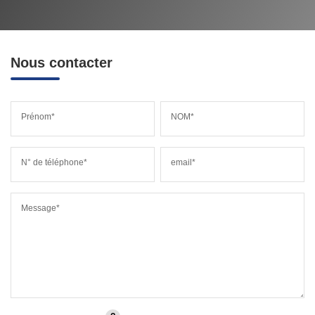
Nous contacter
Prénom*
NOM*
N° de téléphone*
email*
Message*