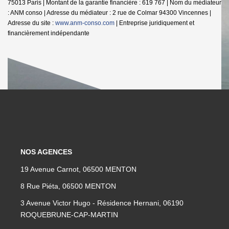
75013 Paris | Montant de la garantie financière : 619 767 | Nom du médiateur
: ANM conso | Adresse du médiateur : 2 rue de Colmar 94300 Vincennes |
Adresse du site :
www.anm-conso.com
|
Entreprise juridiquement et
financièrement indépendante
NOS AGENCES
19 Avenue Carnot, 06500 MENTON
8 Rue Piéta, 06500 MENTON
3 Avenue Victor Hugo - Résidence Hernani, 06190
ROQUEBRUNE-CAP-MARTIN