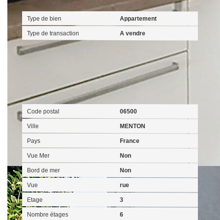
Type de bien
Appartement
Type de transaction
A vendre
Localisation
Code postal
06500
Ville
MENTON
Pays
France
Vue Mer
Non
Bord de mer
Non
Vue
rue
Etage
3
Nombre étages
6