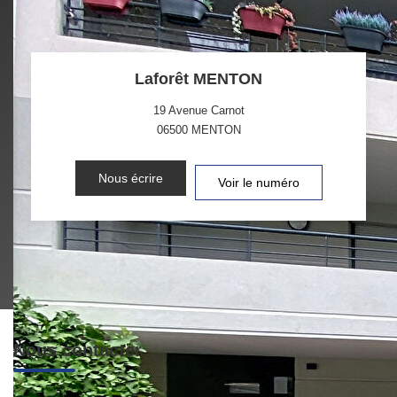
Laforêt MENTON
19 Avenue Carnot
06500
MENTON
Nous écrire
Voir le numéro
Nous contacter