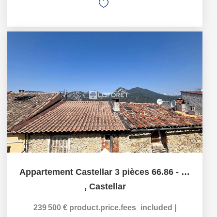
Appartement Castellar 3 pièces 66.86 - cave - combles
,
Castellar
239 500 €
product.price.fees_included
|