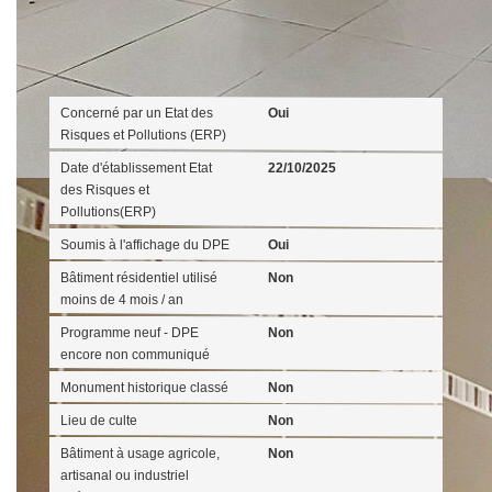
Diagnostics
Concerné par un Etat des
Oui
Risques et Pollutions (ERP)
Date d'établissement Etat
22/10/2025
des Risques et
Pollutions(ERP)
Soumis à l'affichage du DPE
Oui
Bâtiment résidentiel utilisé
Non
moins de 4 mois / an
Programme neuf - DPE
Non
encore non communiqué
Monument historique classé
Non
Lieu de culte
Non
Bâtiment à usage agricole,
Non
artisanal ou industriel