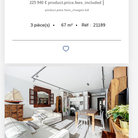
|
225 940 €
product.price.fees_included
product.price.fees_charges.full
67
m²
Réf :
21189
3
pièce(s)