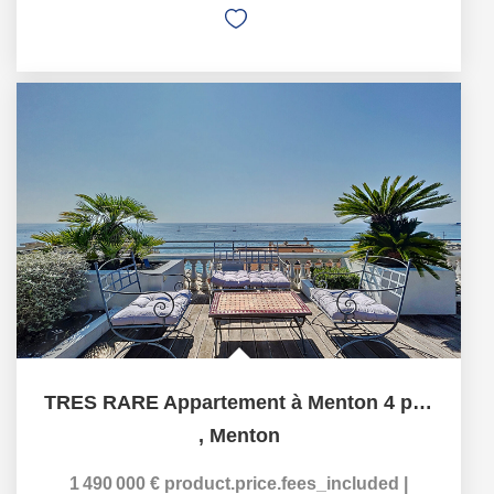
TRES RARE Appartement à Menton 4 pièces 135 m2 - terrasse...
,
Menton
1 490 000 €
product.price.fees_included
|