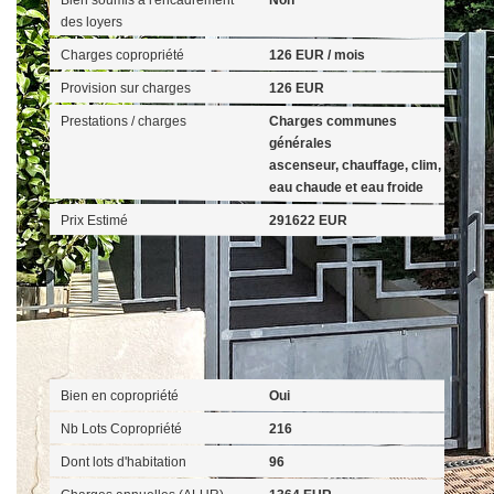
des loyers
Charges copropriété
126 EUR / mois
Provision sur charges
126 EUR
Prestations / charges
Charges communes
générales
ascenseur, chauffage, clim,
eau chaude et eau froide
Prix Estimé
291622 EUR
Copropriété
Bien en copropriété
Oui
Nb Lots Copropriété
216
Dont lots d'habitation
96