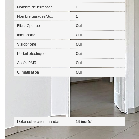
Nombre de terrasses
1
Nombre garages/Box
1
Fibre Optique
Oui
Interphone
Oui
Visiophone
Oui
Portail électrique
Oui
Accès PMR
Oui
Climatisation
Oui
Mandat
Délai publication mandat
14 jour(s)