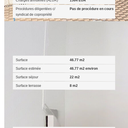
Charges annuelles (ALUR)
1364 EUR
Procédures diligentées c/
Pas de procédure en cours
syndicat de copropriété
Surfaces
Surface
46.77 m2
Surface estimée
46.77 m2 environ
Surface séjour
22 m2
Surface terrasse
8 m2
Extérieur