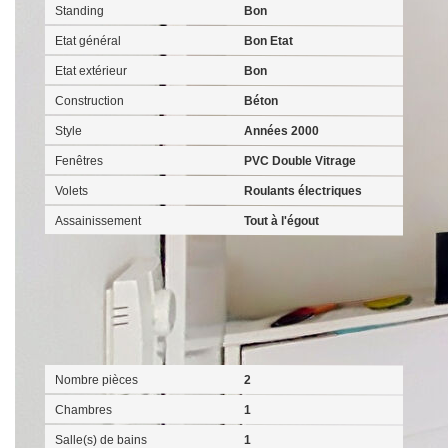
Standing
Bon
Etat général
Bon Etat
Etat extérieur
Bon
Construction
Béton
Style
Années 2000
Fenêtres
PVC Double Vitrage
Volets
Roulants électriques
Assainissement
Tout à l'égout
Intérieur
Nombre pièces
2
Chambres
1
Salle(s) de bains
1