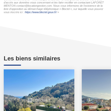
d'accès aux données vous concernant et les faire rectifier en contactant LAFORET
MENTON contact@locationgestion.com. Nous vous informons de l'existence de la
liste d'opposition au démarchage téléphonique « Bloctel », sur laquelle vous pouvez
vous inscrire ici :
https://www.bloctel.gouv.fr/
»
Les biens similaires