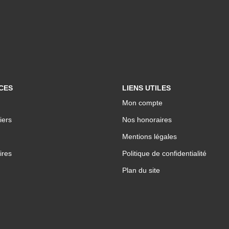
CES
LIENS UTILES
Mon compte
iers
Nos honoraires
Mentions légales
ires
Politique de confidentialité
Plan du site