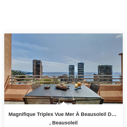
Magnifique Triplex Vue Mer À Beausoleil De 5 Pièce(s)...
,
Beausoleil