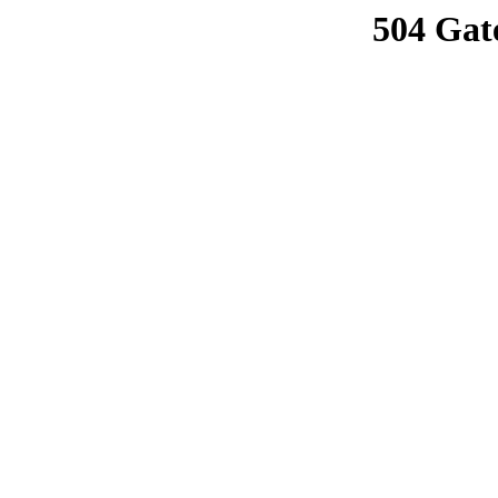
504 Gat