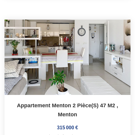
Appartement Menton 2 Pièce(s) 47 M2
,
Menton
315 000 €