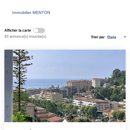
Qui Sommes-Nous ?
Immobilier MENTON
Notre Équipe
Nous Rejoindre
Afficher la carte
43 annonce(s) trouvée(s)
Trier par
Contact
ESPACE CLIENT
Propriétaire
Locataire