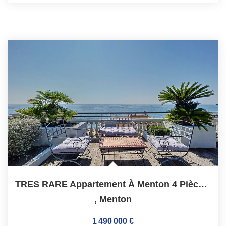
TRES RARE Appartement À Menton 4 Pièces 135 M2 - Terrasse...
,
Menton
1 490 000 €