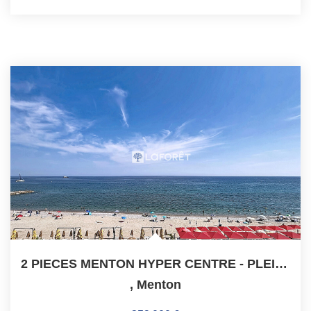
2 PIECES MENTON HYPER CENTRE - PLEINE VUE MER - CAVE
,
Menton