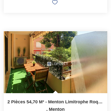
2 Pièces 54,70 M² - Menton Limitrophe Roquebrune Cap Martin
,
Menton