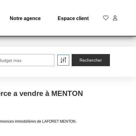
Notre agence
Espace client
Budget max
rce a vendre à MENTON
x annonces immobilières de LAFORET MENTON.