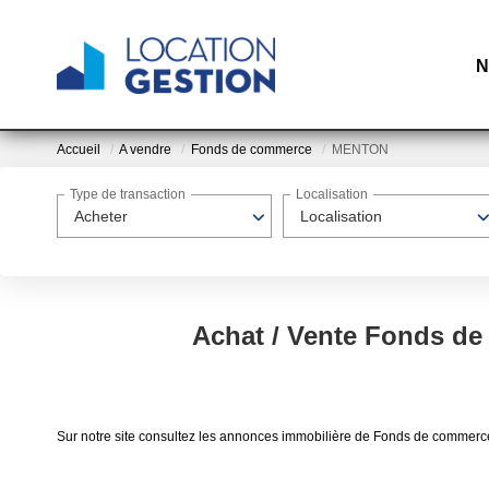
N
Accueil
A vendre
Fonds de commerce
MENTON
Type de transaction
Localisation
Acheter
Localisation
Achat / Vente Fonds 
Sur notre site consultez les annonces immobilière de Fonds de com