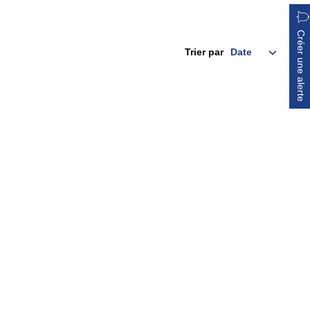
Créer une alerte
Trier par