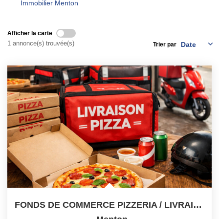
Immobilier Menton
Qui Sommes-Nous ?
Notre Équipe
Afficher la carte
1 annonce(s) trouvée(s)
Trier par
Nous Rejoindre
Contact
ESPACE CLIENT
Propriétaire
Locataire
FONDS DE COMMERCE PIZZERIA / LIVRAISON ? CENTRE-VILLE