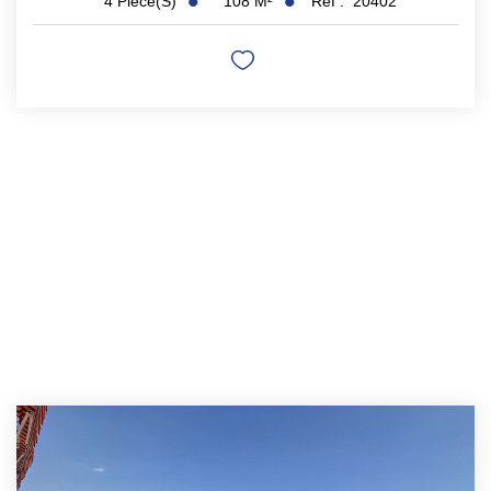
108
M²
Réf :
20402
4
Pièce(s)