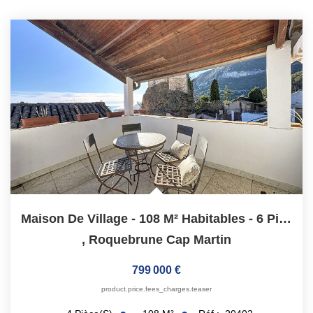
Maison De Village - 108 M² Habitables - 6 Pièces
,
Roquebrune Cap Martin
799 000 €
product.price.fees_charges.teaser